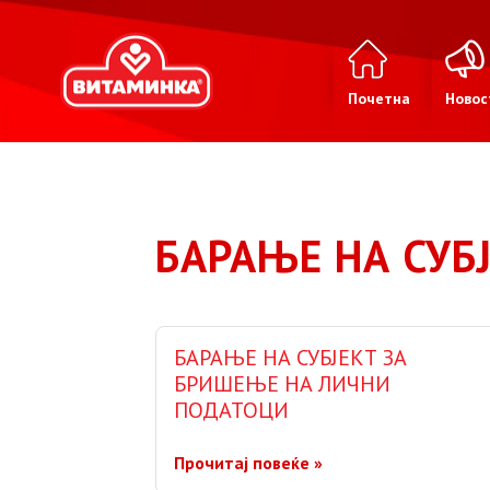
Почетна
Новос
БАРАЊЕ НА СУБ
БАРАЊЕ НА СУБЈЕКТ ЗА
БРИШЕЊЕ НА ЛИЧНИ
ПОДАТОЦИ
Прочитај повеќе »