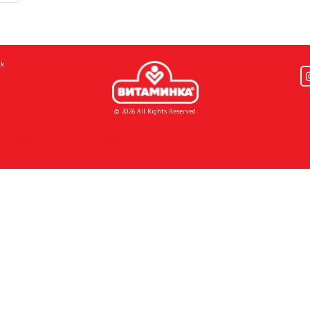
mk
© 2026 All Rights Reserved
Donacije I društvena odgovornost