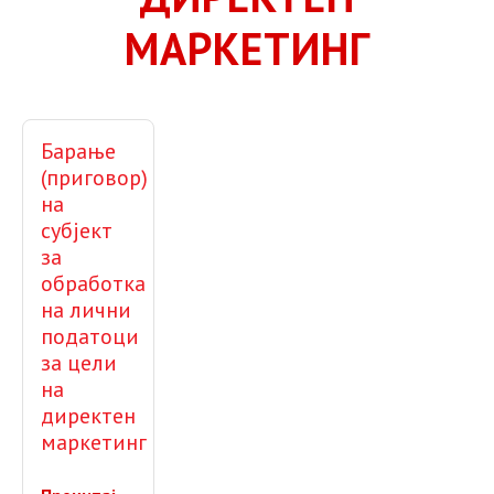
МАРКЕТИНГ
Барање
(приговор)
на
субјект
за
обработка
на лични
податоци
за цели
на
директен
маркетинг