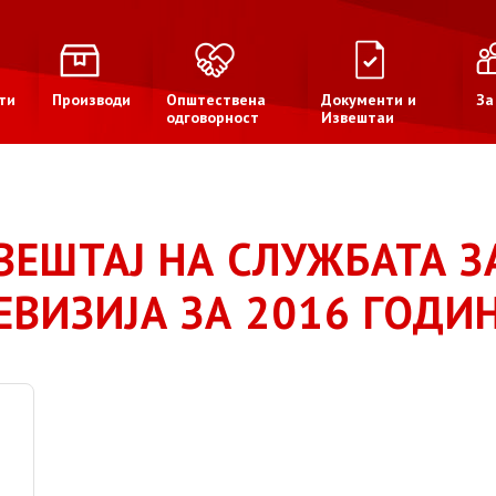
ти
Производи
Општествена
Документи и
За
одговорност
Извештаи
ВЕШТАЈ НА СЛУЖБАТА З
ЕВИЗИЈА ЗА 2016 ГОДИ