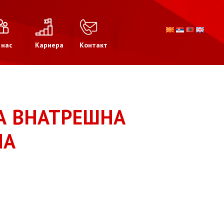
 нас
Кариера
Контакт
А ВНАТРЕШНА
НА