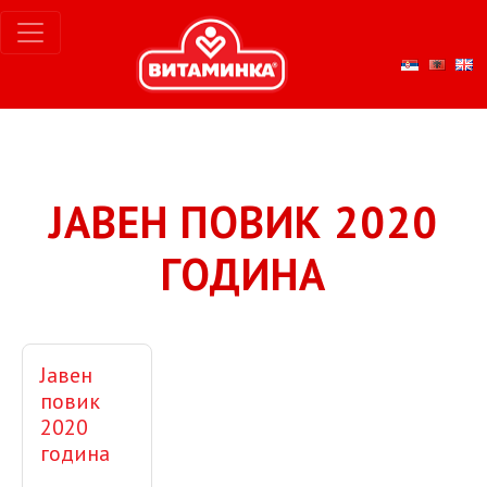
ЈАВЕН ПОВИК 2020
ГОДИНА
Јавен
повик
2020
година