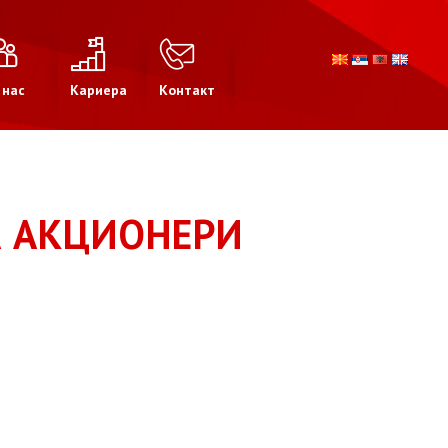
 нас
Кариера
Контакт
А АКЦИОНЕРИ