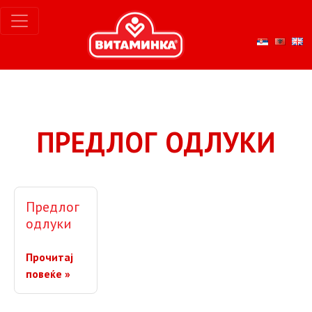
ПРЕДЛОГ ОДЛУКИ
Предлог
одлуки
Прочитај
повеќе »