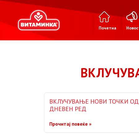
Почетна
Новос
ВКЛУЧУВ
ВКЛУЧУВАЊЕ НОВИ ТОЧКИ ОД
ДНЕВЕН РЕД
Прочитај повеќе »