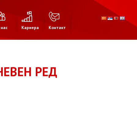
 нас
Кариера
Контакт
ЕВЕН РЕД