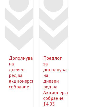
Дополнување
Предлог
на
за
дневен
дополнување
ред за
на
акционерско
дневен
собрание
ред на
Акционерско
собрание
14.03