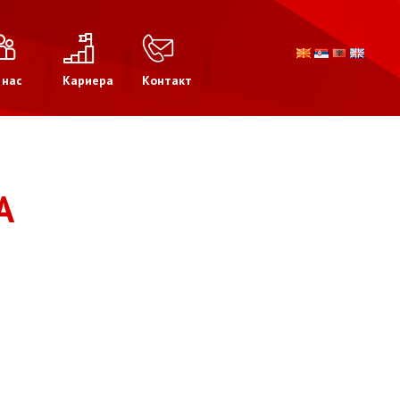
 нас
Кариера
Контакт
А