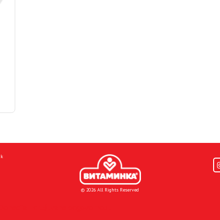
mk
© 2026 All Rights Reserved
Donacije I društvena odgovornost