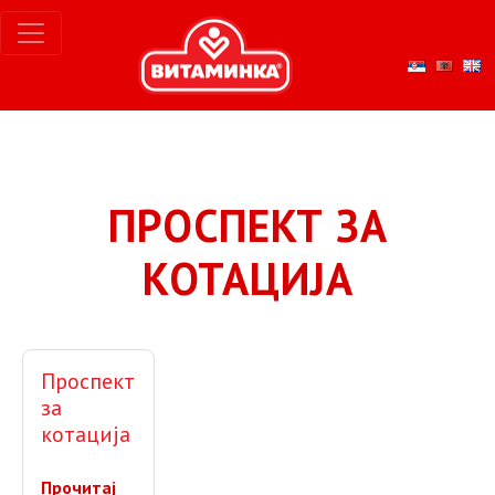
ПРОСПЕКТ ЗА
КОТАЦИЈА
Проспект
за
котација
Прочитај