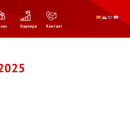
 нас
Кариера
Контакт
2025