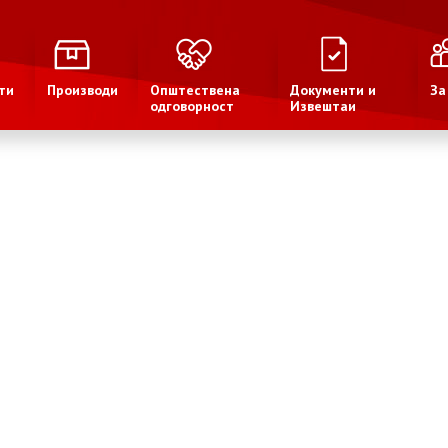
ти
Производи
Општествена
Документи и
За
одговорност
Извештаи