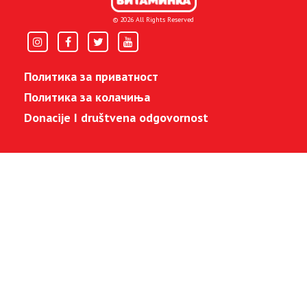
© 2026 All Rights Reserved
Политика за приватност
Политика за колачиња
Donacije I društvena odgovornost