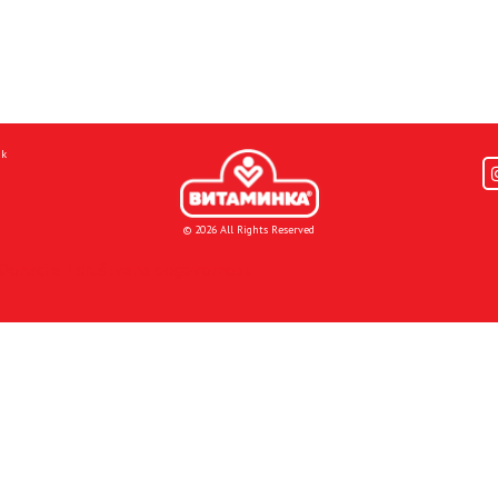
mk
© 2026 All Rights Reserved
Donacije I društvena odgovornost