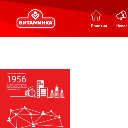
Почетна
Новос