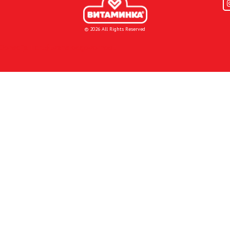
© 2026 All Rights Reserved
Donacije I društvena odgovornost