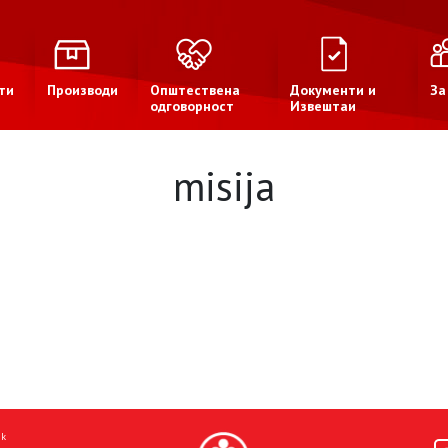
ти
Производи
Општествена
Документи и
За
одговорност
Извештаи
misija
mk