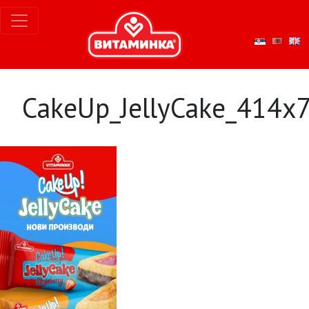
CakeUp_JellyCake_414x