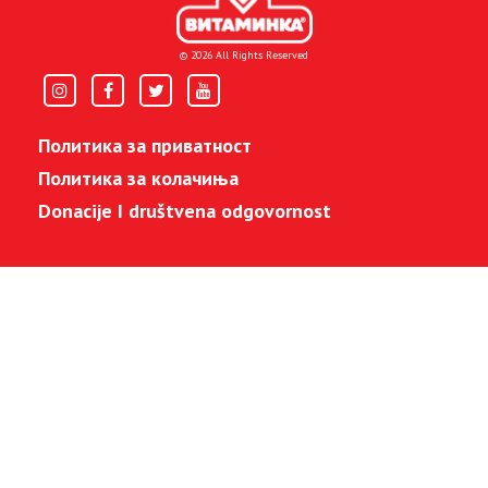
© 2026 All Rights Reserved
Политика за приватност
Политика за колачиња
Donacije I društvena odgovornost