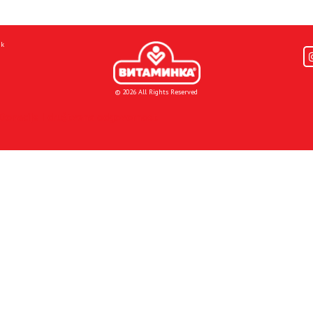
mk
© 2026 All Rights Reserved
Donacije I društvena odgovornost