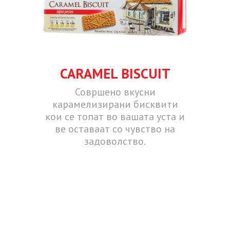
CARAMEL BISCUIT
Совршено вкусни
карамелизирани бисквити
кои се топат во вашата уста и
ве оставаат со чувство на
задоволство.