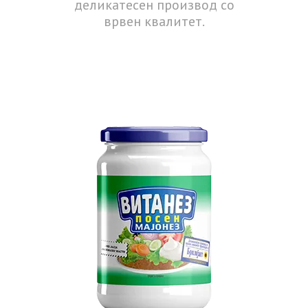
деликатесен производ со
врвен квалитет.