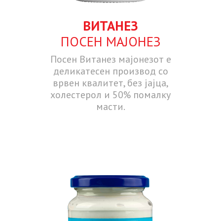
ВИТАНЕЗ
ПОСЕН МАЈОНЕЗ
Посен Витанез мајонезот е
деликатесен производ со
врвен квалитет, без јајца,
холестерол и 50% помалку
масти.