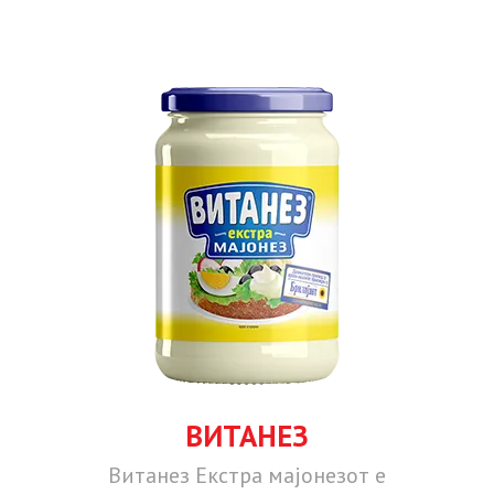
ВИТАНЕЗ
Витанез Екстра мајонезот е