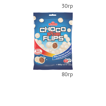
30гр
80гр