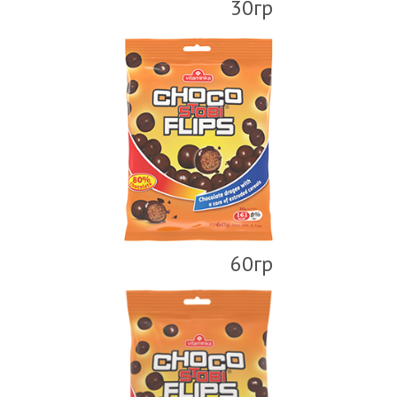
30гр
60гр