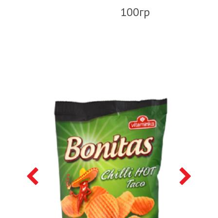
100гр