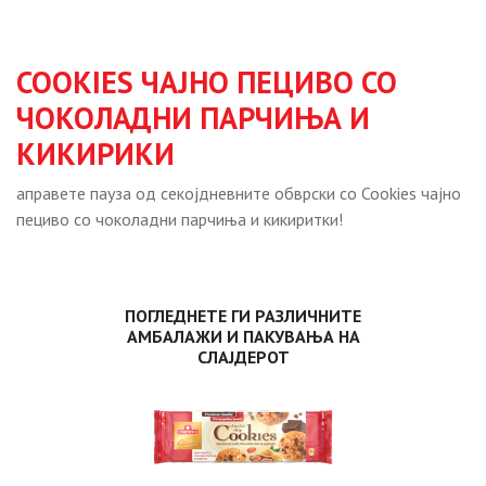
COOKIES ЧАЈНО ПЕЦИВО СО
ЧОКОЛАДНИ ПАРЧИЊА И
КИКИРИКИ
аправете пауза од секојдневните обврски сo Cookies чајно
пециво со чоколадни парчиња и кикиритки!
ПОГЛЕДНЕТЕ ГИ РАЗЛИЧНИТЕ
АМБАЛАЖИ И ПАКУВАЊА НА
СЛАЈДЕРОТ