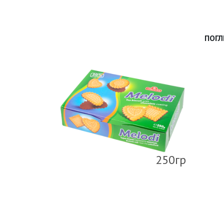
ПОГЛ
250гр