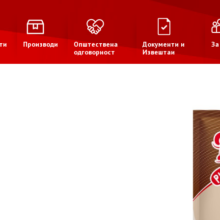
ти
Производи
Општествена
Документи и
За
одговорност
Извештаи