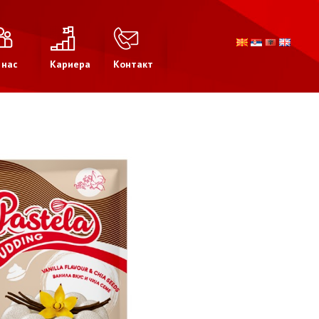
 нас
Кариера
Контакт