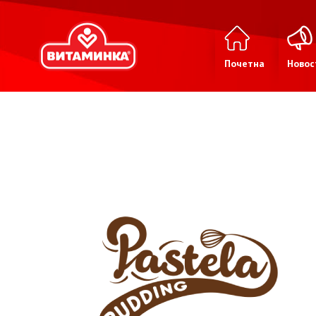
Почетна
Новос