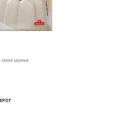
 секое јадење.
ДЕРОТ