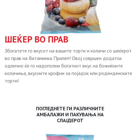
ШЕЌЕР ВО ПРАВ
Збогатете го вкусот на вашите торти и колачи со шеќерот
во прав на Витаминка Прилеп! Овој совршен додаток
одлично ќе го надополни богатиот вкус на божиќните
колачиња, вкусните крофни за појадок или роденденските
торти!
ПОГЛЕДНЕТЕ ГИ РАЗЛИЧНИТЕ
АМБАЛАЖИ И ПАКУВАЊА НА
СЛАЈДЕРОТ