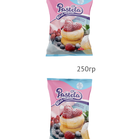
250гр