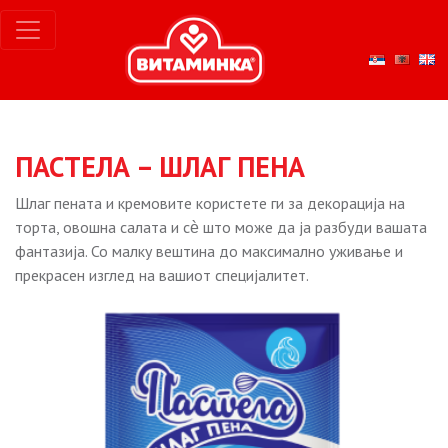
ПАСТЕЛА – ШЛАГ ПЕНА
Шлаг пената и кремовите користете ги за декорација на
торта, овошна салата и сѐ што може да ја разбуди вашата
фантазија. Со малку вештина до максимално уживање и
прекрасен изглед на вашиот специјалитет.