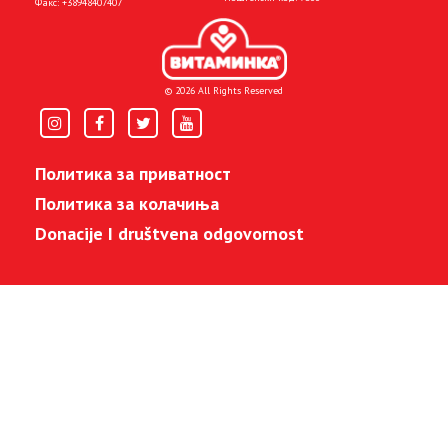
Факс:
+38948407407
© 2026 All Rights Reserved
Политика за приватност
Политика за колачиња
Donacije I društvena odgovornost