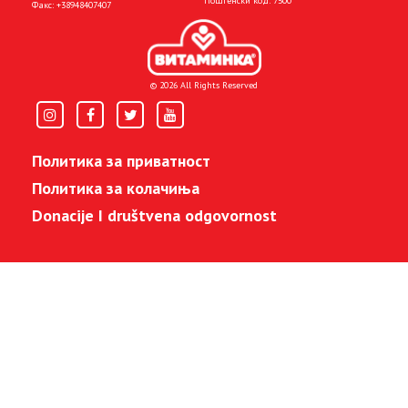
Поштенски код: 7500
Факс:
+38948407407
© 2026 All Rights Reserved
Политика за приватност
Политика за колачиња
Donacije I društvena odgovornost