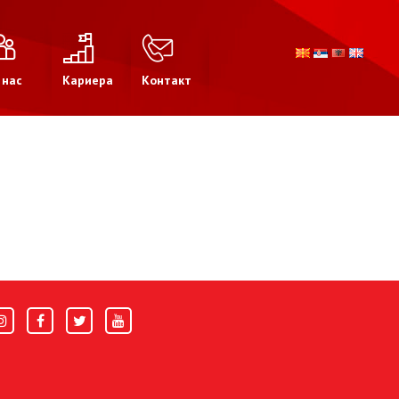
 нас
Кариера
Контакт