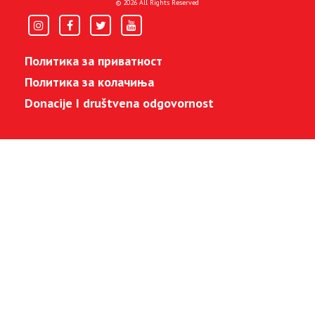
© 2026 All Rights Reserved
Политика за приватност
Политика за колачиња
Donacije I društvena odgovornost