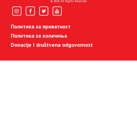
© 2026 All Rights Reserved
Политика за приватност
Политика за колачиња
Donacije I društvena odgovornost