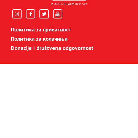
© 2026 All Rights Reserved
Политика за приватност
Политика за колачиња
Donacije I društvena odgovornost