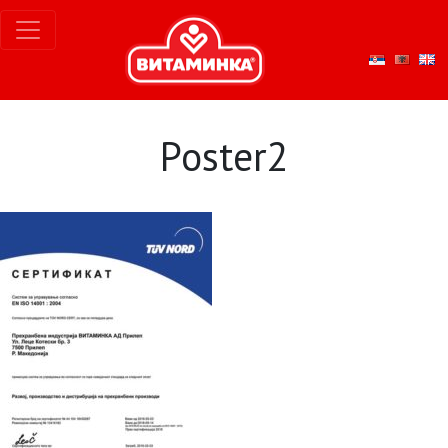
Poster2