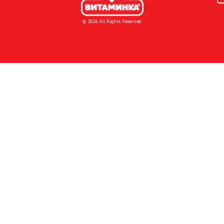
© 2026 All Rights Reserved
Donacije I društvena odgovornost