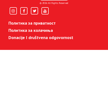
© 2026 All Rights Reserved
Политика за приватност
Политика за колачиња
Donacije I društvena odgovornost