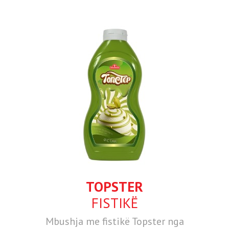
TOPSTER
FISTIKË
Mbushja me fistikë Topster nga