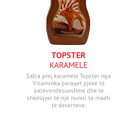
TOPSTER
KARAMELE
Salca prej karamele Topster nga
Vitaminka paraqet pjesë të
pazëvendësueshme dhe të
shkëlqyer të një numri të madh
të desertëve.