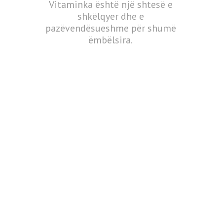
Vitaminka është një shtesë e
shkëlqyer dhe e
pazëvendësueshme për shumë
ëmbëlsira.