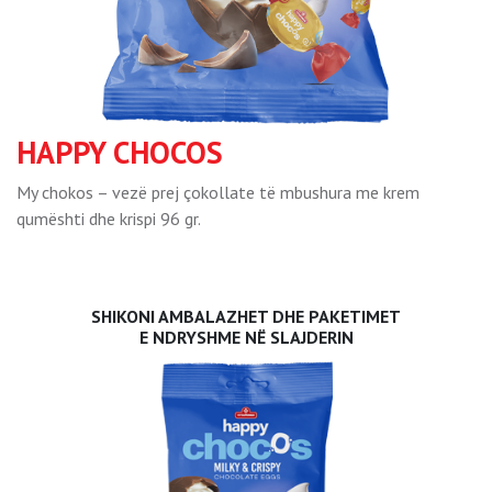
HAPPY CHOCOS
My chokos – vezë prej çokollate të mbushura me krem
qumështi dhe krispi 96 gr.
SHIKONI AMBALAZHET DHE PAKETIMET
E NDRYSHME NË SLAJDERIN