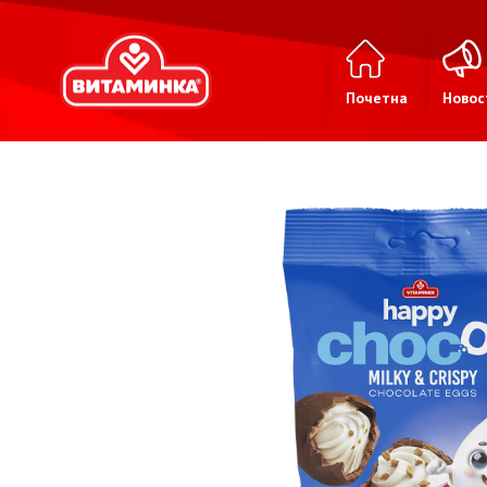
Почетна
Новос