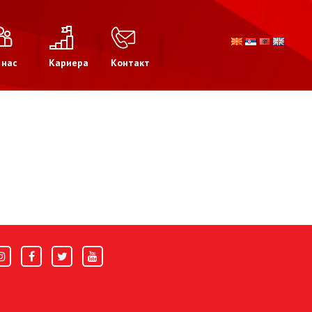
 нас
Кариера
Контакт