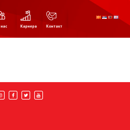
 нас
Кариера
Контакт