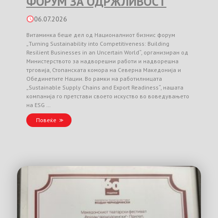
ФОРУМ ЗА ОДРЖЛИВОСТ
06.07.2026
Витаминка беше дел од Националниот бизнис форум
„Turning Sustainability into Competitiveness: Building
Resilient Businesses in an Uncertain World“, организиран од
Министерството за надворешни работи и надворешна
трговија, Стопанската комора на Северна Македонија и
Обединетите Нации. Во рамки на работилницата
„Sustainable Supply Chains and Export Readiness“, нашата
компанија го претстави своето искуство во воведувањето
на ESG …
Повеќе