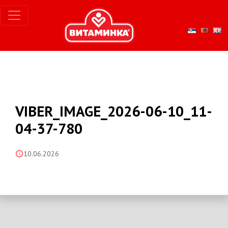
VIBER_IMAGE_2026-06-10_11-
04-37-780
10.06.2026