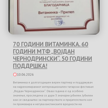
70 ГОДИНИ ВИТАМИНКА. 60
ГОДИНИ МТФ „ВОЈДАН
ЧЕРНОДРИНСКИ“. 50 ГОДИНИ
ПОДДРШКА!
10.06.2026
Витаминка е долгогодишен верен партнер и поддржувач
на најреномираниот интернационален татарски фестивал
„Војдан Чернодрински“. Оваа година е од особено
значење, проследена со дури 3 значајни јубилеи. Јубилеи
кои се сведоштво за партнерството и пријателството кое
ги промовира и негува вистинските вредности на