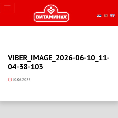
VIBER_IMAGE_2026-06-10_11-
04-38-103
10.06.2026