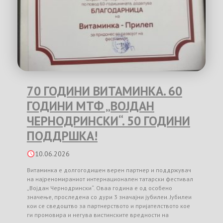
70 ГОДИНИ ВИТАМИНКА. 60
ГОДИНИ МТФ „ВОЈДАН
ЧЕРНОДРИНСКИ“. 50 ГОДИНИ
ПОДДРШКА!
10.06.2026
Витаминка е долгогодишен верен партнер и поддржувач
на најреномираниот интернационален татарски фестивал
„Војдан Чернодрински“. Оваа година е од особено
значење, проследена со дури 3 значајни јубилеи. Јубилеи
кои се сведоштво за партнерството и пријателството кое
ги промовира и негува вистинските вредности на