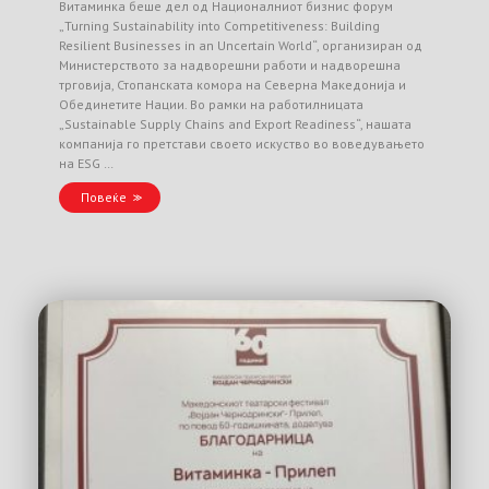
Витаминка беше дел од Националниот бизнис форум
„Turning Sustainability into Competitiveness: Building
Resilient Businesses in an Uncertain World“, организиран од
Министерството за надворешни работи и надворешна
трговија, Стопанската комора на Северна Македонија и
Обединетите Нации. Во рамки на работилницата
„Sustainable Supply Chains and Export Readiness“, нашата
компанија го претстави своето искуство во воведувањето
на ESG …
Повеќе