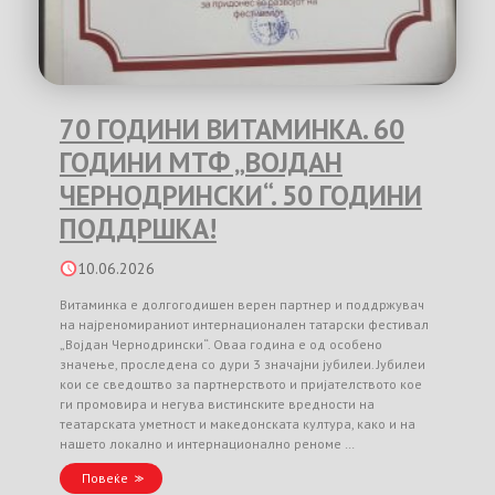
70 ГОДИНИ ВИТАМИНКА. 60
ГОДИНИ МТФ „ВОЈДАН
ЧЕРНОДРИНСКИ“. 50 ГОДИНИ
ПОДДРШКА!
10.06.2026
Витаминка е долгогодишен верен партнер и поддржувач
на најреномираниот интернационален татарски фестивал
„Војдан Чернодрински“. Оваа година е од особено
значење, проследена со дури 3 значајни јубилеи. Јубилеи
кои се сведоштво за партнерството и пријателството кое
ги промовира и негува вистинските вредности на
театарската уметност и македонската култура, како и на
нашето локално и интернационално реноме …
Повеќе