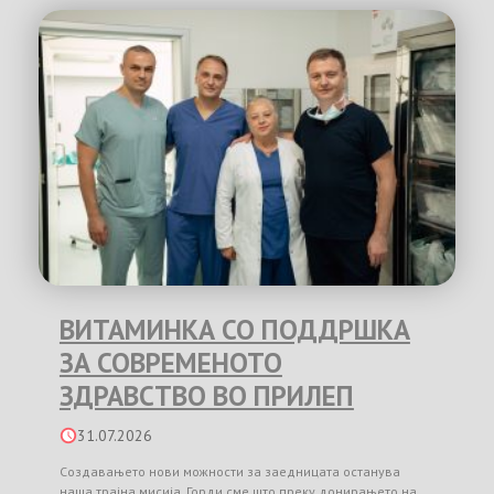
ВИТАМИНКА СО ПОДДРШКА
ЗА СОВРЕМЕНОТО
ЗДРАВСТВО ВО ПРИЛЕП
31.07.2026
Создавањето нови можности за заедницата останува
наша трајна мисија. Горди сме што преку донирањето на