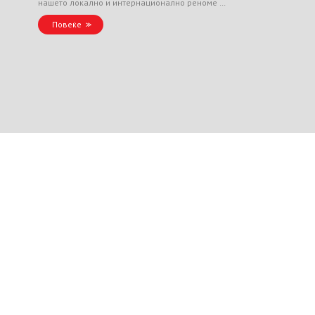
нашето локално и интернационално реноме …
Повеќе