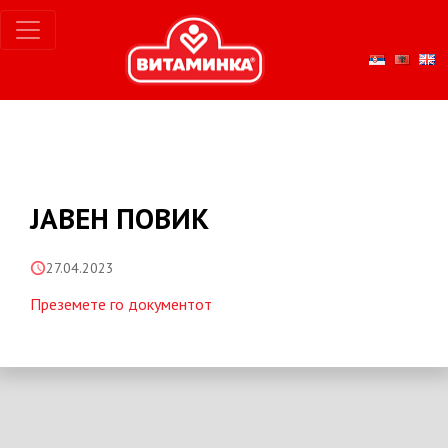
ЈАВЕН ПОВИК
27.04.2023
Преземете го документот