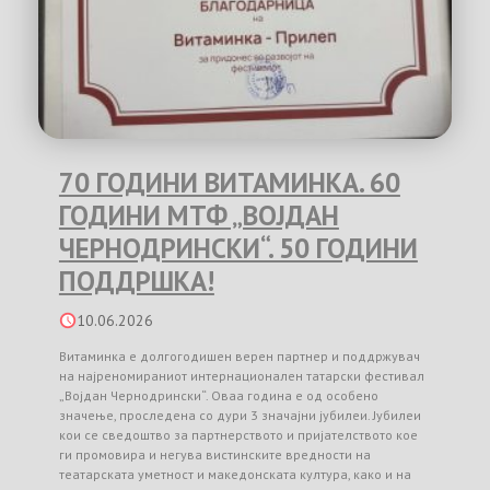
70 ГОДИНИ ВИТАМИНКА. 60
ГОДИНИ МТФ „ВОЈДАН
ЧЕРНОДРИНСКИ“. 50 ГОДИНИ
ПОДДРШКА!
10.06.2026
Витаминка е долгогодишен верен партнер и поддржувач
на најреномираниот интернационален татарски фестивал
„Војдан Чернодрински“. Оваа година е од особено
значење, проследена со дури 3 значајни јубилеи. Јубилеи
кои се сведоштво за партнерството и пријателството кое
ги промовира и негува вистинските вредности на
театарската уметност и македонската култура, како и на