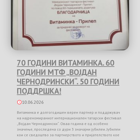
70 ГОДИНИ ВИТАМИНКА. 60
ГОДИНИ МТФ „ВОЈДАН
ЧЕРНОДРИНСКИ“. 50 ГОДИНИ
ПОДДРШКА!
10.06.2026
Витаминка е долгогодишен верен партнер и поддржувач
на најреномираниот интернационален татарски фестивал
„Војдан Чернодрински“. Оваа година е од особено
значење, проследена со дури 3 значајни јубилеи. Јубилеи
кои се сведоштво за партнерството и пријателството кое