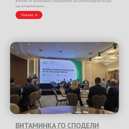
жители се принудени секојдневно да обезбедуваат вода
од алтернативни …
Повеќе
ВИТАМИНКА ГО СПОДЕЛИ