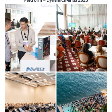
Platform – DynamicsMinds 2025