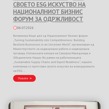
СВОЕТО ESG ИСКУСТВО НА
НАЦИОНАЛНИОТ БИЗНИС
ФОРУМ ЗА ОДРЖЛИВОСТ
06.07.2026
Витаминка беше дел од Националниот бизнис форум
„Turning Sustainability into Competitiveness: Building
Resilient Businesses in an Uncertain World“, организиран од
Министерството за надворешни работи и надворешна
трговија, Стопанската комора на Северна Македонија и
Обединетите Нации. Во рамки на работилницата
„Sustainable Supply Chains and Export Readiness“, нашата
компанија го претстави своето искуство во воведувањето
на ESG …
Повеќе