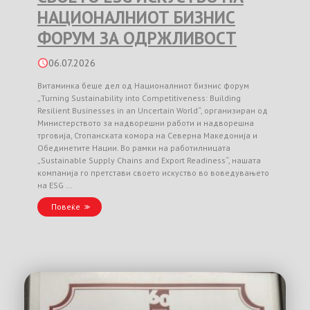
НАЦИОНАЛНИОТ БИЗНИС
ФОРУМ ЗА ОДРЖЛИВОСТ
06.07.2026
Витаминка беше дел од Националниот бизнис форум
„Turning Sustainability into Competitiveness: Building
Resilient Businesses in an Uncertain World“, организиран од
Министерството за надворешни работи и надворешна
трговија, Стопанската комора на Северна Македонија и
Обединетите Нации. Во рамки на работилницата
„Sustainable Supply Chains and Export Readiness“, нашата
компанија го претстави своето искуство во воведувањето
на ESG …
Повеќе