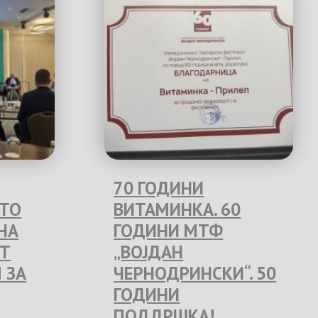
70 ГОДИНИ
ЕТО
ВИТАМИНКА. 60
НА
ГОДИНИ МТФ
Т
„ВОЈДАН
 ЗА
ЧЕРНОДРИНСКИ“. 50
ГОДИНИ
ПОДДРШКА!