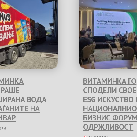
МИНКА
ВИТАМИНКА ГО
РАШЕ
СПОДЕЛИ СВО
ИРАНА ВОДА
ESG ИСКУСТВО 
РАЃАНИТЕ НА
НАЦИОНАЛНИО
ИВАР
БИЗНИС ФОРУМ
ОДРЖЛИВОСТ
026