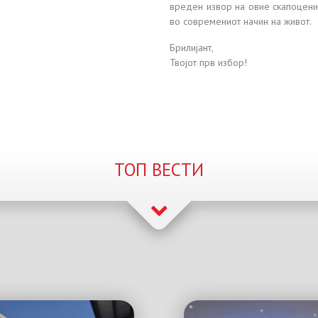
вреден извор на овие скапоцени 
во современиот начин на живот.
Брилијант,
Твојот прв избор!
ТОП ВЕСТИ