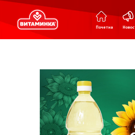
Почетна
Новос