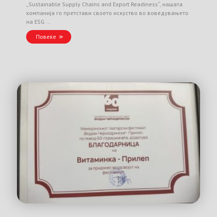
„Sustainable Supply Chains and Export Readiness“, нашата
компанија го претстави своето искуство во воведувањето
на ESG …
Повеќе