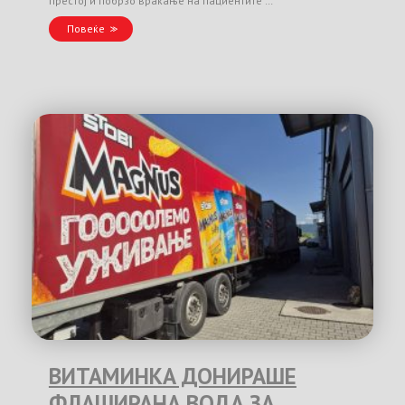
престој и побрзо враќање на пациентите …
Повеќе
ВИТАМИНКА ДОНИРАШЕ
ФЛАШИРАНА ВОДА ЗА